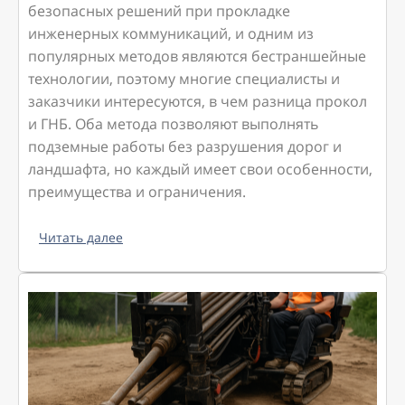
безопасных решений при прокладке
инженерных коммуникаций, и одним из
популярных методов являются бестраншейные
технологии, поэтому многие специалисты и
заказчики интересуются, в чем разница прокол
и ГНБ. Оба метода позволяют выполнять
подземные работы без разрушения дорог и
ландшафта, но каждый имеет свои особенности,
преимущества и ограничения.
Читать далее