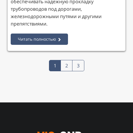
обеспечивать надежную прокладку
трубопроводов под дорогами,
железнодорожными путями и другими
препятствиями.
Читать полностью
1
2
3