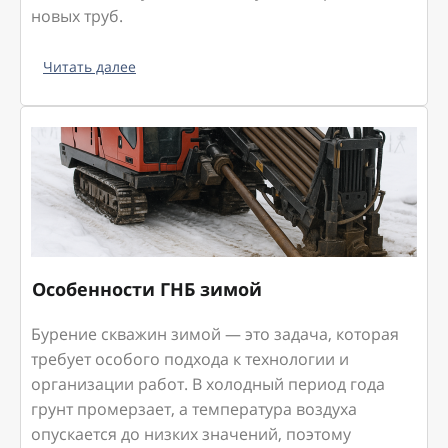
новых труб.
Читать далее
Особенности ГНБ зимой
Бурение скважин зимой — это задача, которая
требует особого подхода к технологии и
организации работ. В холодный период года
грунт промерзает, а температура воздуха
опускается до низких значений, поэтому