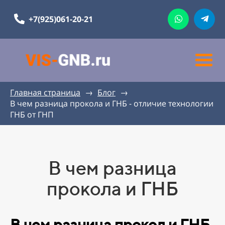
+7(925)061-20-21
Главная страница
→
Блог
→
В чем разница прокола и ГНБ - отличие технологии
ГНБ от ГНП
В чем разница
прокола и ГНБ
В чем разница прокол и ГНБ