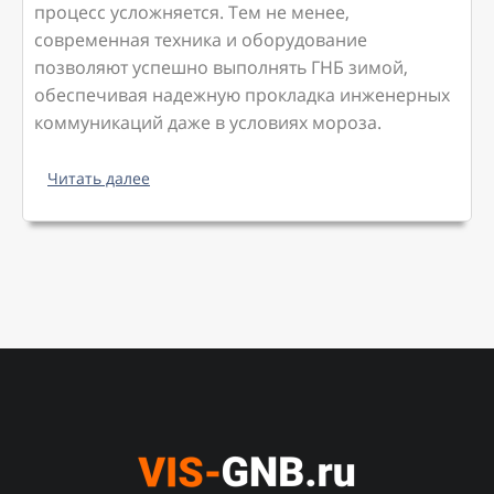
процесс усложняется. Тем не менее,
современная техника и оборудование
позволяют успешно выполнять ГНБ зимой,
обеспечивая надежную прокладка инженерных
коммуникаций даже в условиях мороза.
Читать далее