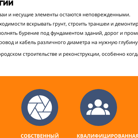
гии
ваи и несущие элементы остаются неповрежденными.
ходимости вскрывать грунт, строить траншеи и демонти
полнять бурение под фундаментом зданий, дорог и про
ровод и кабель различного диаметра на нужную глубину
родском строительстве и реконструкции, особенно когд
СОБСТВЕННЫЙ
КВАЛИФИЦИРОВАННА