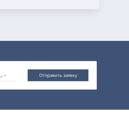
Отправить заявку
а *