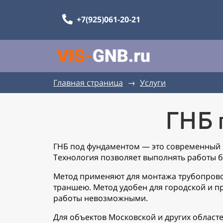
+7(925)061-20-21
Главная страница
→
Услуги
ГНБ 
ГНБ под фундаментом — это современный
Технология позволяет выполнять работы б
Метод применяют для монтажа трубопровод
траншею. Метод удобен для городской и п
работы невозможными.
Для объектов Московской и других областе