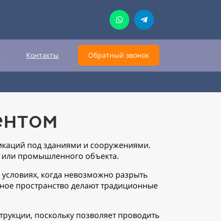
т
Контакты
Обратный звонок
ентом
каций под зданиями и сооружениями.
а или промышленного объекта.
 условиях, когда невозможно разрыть
нное пространство делают традиционные
струкции, поскольку позволяет проводить