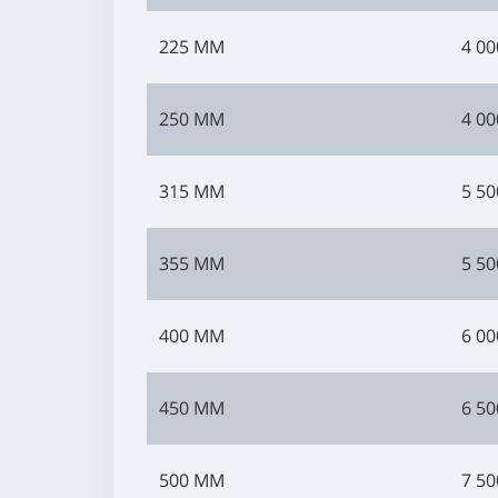
225 ММ
4 00
250 ММ
4 00
315 ММ
5 50
355 ММ
5 50
400 ММ
6 00
450 ММ
6 50
500 ММ
7 50