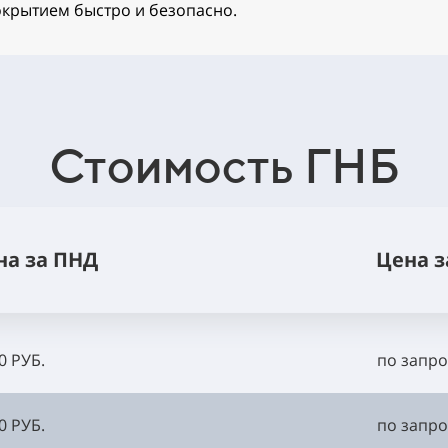
крытием быстро и безопасно.
Стоимость ГНБ
на за ПНД
Цена з
0 РУБ.
по запро
0 РУБ.
по запро