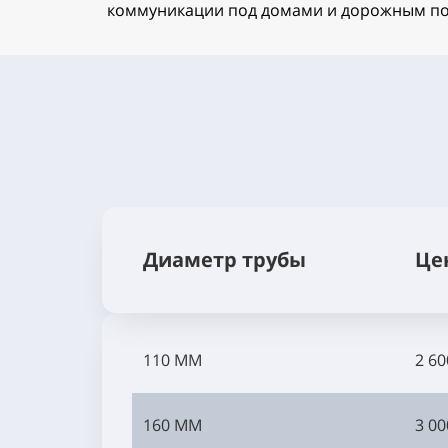
коммуникации под домами и дорожным по
Диаметр трубы
Це
110 ММ
2 60
160 ММ
3 00