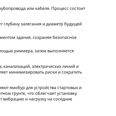
убопровода или кабеля. Процесс состоит
т глубину залегания и диаметр будущей
аментом здания, сохраняя безопасное
омощью риммера, затем выполняется
 канализаций, электрических линий и
ляет минимизировать риски и сократить
яют ямобур для устройства стартовых и
ном грунте, что облегчает установку
т вибрацию и нагрузку на соседние