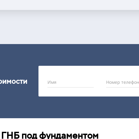
тоимости
Имя
Номер телефон
 ГНБ под фундаментом