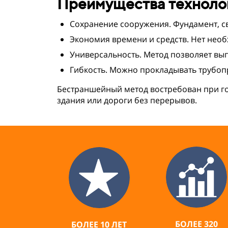
Преимущества техноло
Сохранение сооружения. Фундамент, с
Экономия времени и средств. Нет необ
Универсальность. Метод позволяет вы
Гибкость. Можно прокладывать трубоп
Бестраншейный метод востребован при го
здания или дороги без перерывов.
БОЛЕЕ 320
БОЛЕЕ 10 ЛЕТ