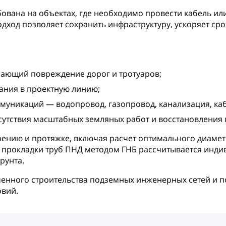
ована на объектах, где необходимо провести кабель ил
дход позволяет сохранить инфраструктуру, ускоряет сро
чающий повреждение дорог и тротуаров;
ания в проектную линию;
уникаций — водопровод, газопровод, канализация, каб
тсутствия масштабных земляных работ и восстановления 
рению и протяжке, включая расчет оптимального диаме
 прокладки труб ПНД методом ГНБ рассчитывается индив
рунта.
менного строительства подземных инженерных сетей и п
овий.