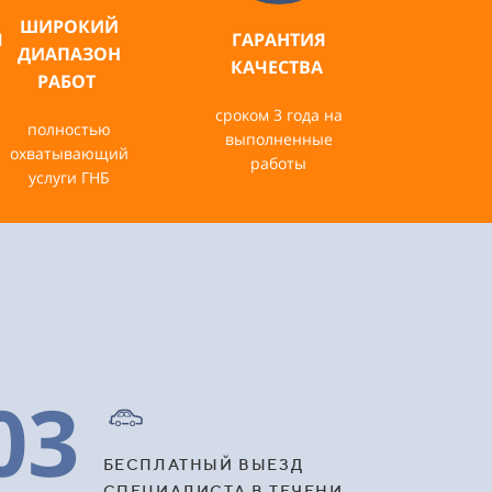
ШИРОКИЙ
Я
ГАРАНТИЯ
ДИАПАЗОН
КАЧЕСТВА
РАБОТ
сроком 3 года на
полностью
выполненные
охватывающий
работы
услуги ГНБ
03
БЕСПЛАТНЫЙ ВЫЕЗД
СПЕЦИАЛИСТА В ТЕЧЕНИ