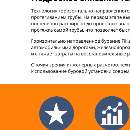
Технология горизонтально направленного
протягиванием трубы. На первом этапе в
постепенно расширяют до проектных значе
протяжка самой трубы, что позволяет быст
Горизонтально направленное бурение ПНД 
автомобильными дорогами, железнодорожн
и снижает затраты на восстановительные 
С точки зрения инженерных расчетов, техн
Использование буровой установки совреме