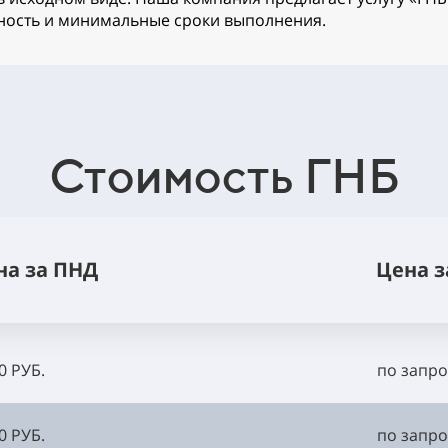
жность и минимальные сроки выполнения.
Стоимость ГНБ
на за ПНД
Цена з
0 РУБ.
по запро
0 РУБ.
по запро