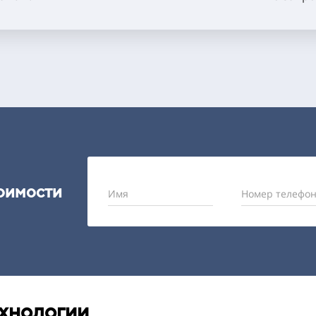
тоимости
Имя
Номер телефон
хнологии