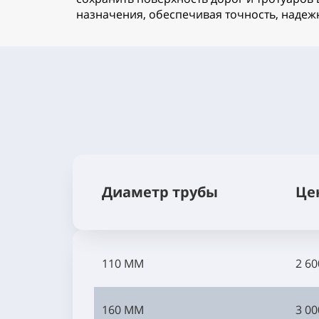
назначения, обеспечивая точность, наде
Диаметр трубы
Це
110 ММ
2 60
160 ММ
3 00