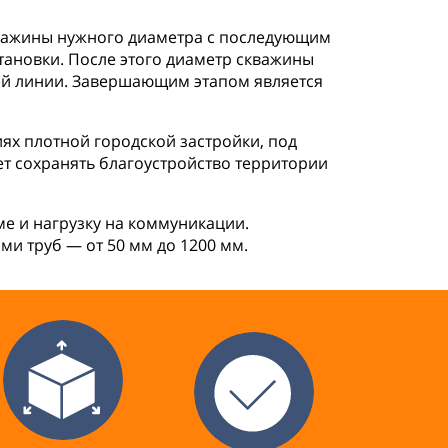
кважины нужного диаметра с последующим
ановки. После этого диаметр скважины
щей линии. Завершающим этапом является
ях плотной городской застройки, под
 сохранять благоустройство территории
ме и нагрузку на коммуникации.
и труб — от 50 мм до 1200 мм.