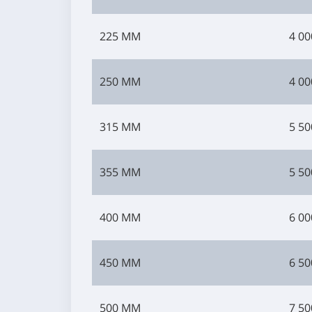
225 ММ
4 00
250 ММ
4 00
315 ММ
5 50
355 ММ
5 50
400 ММ
6 00
450 ММ
6 50
500 ММ
7 50