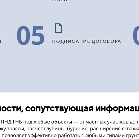
05
Т
ПОДПИСАНИЕ ДОГОВОРА
ости, сопутствующая информа
ПНД ГНБ под любые объекты — от частных участков до 
вку трассы, расчет глубины, бурение, расширение скваж
позволяет эффективно работать с любыми типами грунт