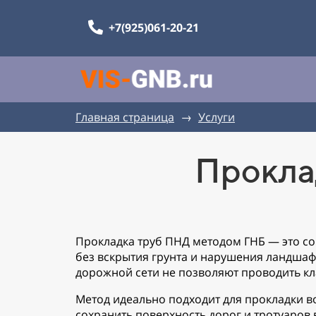
+7(925)061-20-21
Главная страница
→
Услуги
Прокла
Прокладка труб ПНД методом ГНБ — это 
без вскрытия грунта и нарушения ландшафт
дорожной сети не позволяют проводить к
Метод идеально подходит для прокладки в
сохранить поверхность дорог и тротуаров 