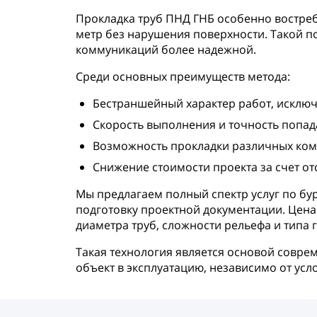
Прокладка труб ПНД ГНБ особенно востреб
метр без нарушения поверхности. Такой по
коммуникаций более надежной.
Среди основных преимуществ метода:
Бестраншейный характер работ, исклю
Скорость выполнения и точность попад
Возможность прокладки различных комм
Снижение стоимости проекта за счет о
Мы предлагаем полный спектр услуг по бу
подготовку проектной документации. Цена
диаметра труб, сложности рельефа и типа г
Такая технология является основой совре
объект в эксплуатацию, независимо от усл