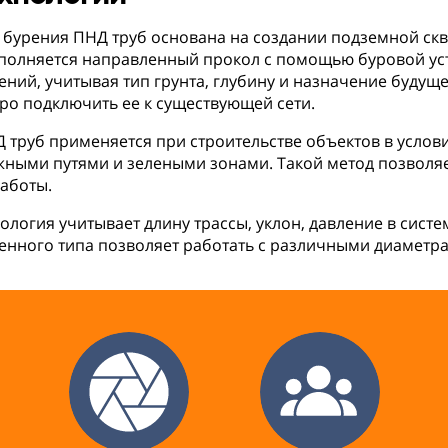
 бурения ПНД труб основана на создании подземной с
ыполняется направленный прокол с помощью буровой уст
ний, учитывая тип грунта, глубину и назначение буду
ро подключить ее к существующей сети.
труб применяется при строительстве объектов в услови
ыми путями и зелеными зонами. Такой метод позволяет
работы.
ология учитывает длину трассы, уклон, давление в систе
нного типа позволяет работать с различными диаметрам