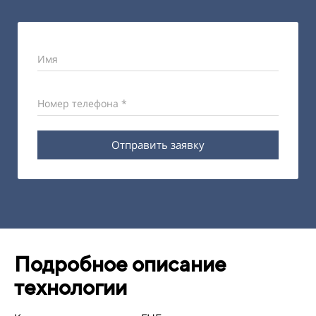
Имя
Номер телефона *
Отправить заявку
Подробное описание
технологии