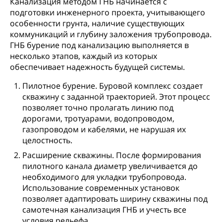
Канализация методом ГНБ начинается с
подготовки инженерного проекта, учитывающего
особенности грунта, наличие существующих
коммуникаций и глубину заложения трубопровода.
ГНБ бурение под канализацию выполняется в
несколько этапов, каждый из которых
обеспечивает надежность будущей системы.
Пилотное бурение. Буровой комплекс создает
скважину с заданной траекторией. Этот процесс
позволяет точно пролагать линию под
дорогами, тротуарами, водопроводом,
газопроводом и кабелями, не нарушая их
целостность.
Расширение скважины. После формирования
пилотного канала диаметр увеличивается до
необходимого для укладки трубопровода.
Использование современных установок
позволяет адаптировать ширину скважины под
самотечная канализация ГНБ и учесть все
условия рельефа.