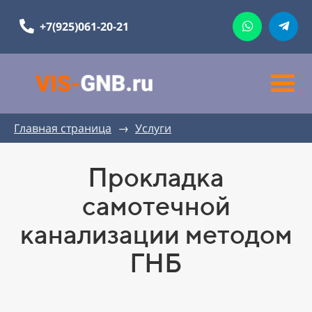
+7(925)061-20-21
Главная страница
→
Услуги
Прокладка
самотечной
канализации методом
ГНБ