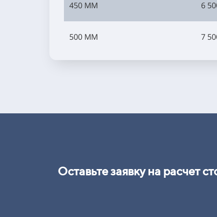
450 ММ
6 50
500 ММ
7 50
Оставьте заявку на расчет с