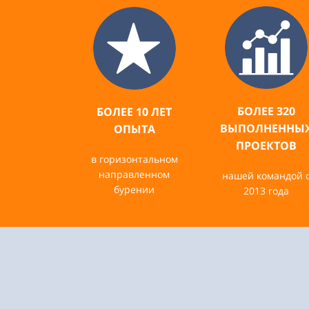
БОЛЕЕ 320
БОЛЕЕ 10 ЛЕТ
ВЫПОЛНЕННЫ
ОПЫТА
ПРОЕКТОВ
в горизонтальном
направленном
нашей командой 
бурении
2013 года