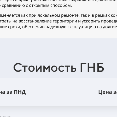
 сравнению с открытым способом.
меняется как при локальном ремонте, так и в рамках к
затраты на восстановление территории и ускорить прове
шие сроки, обеспечив надежную эксплуатацию на долгие
Стоимость ГНБ
на за ПНД
Цена з