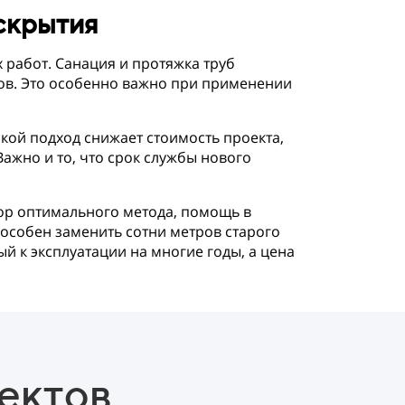
скрытия
работ. Санация и протяжка труб
ов. Это особенно важно при применении
кой подход снижает стоимость проекта,
ажно и то, что срок службы нового
ор оптимального метода, помощь в
особен заменить сотни метров старого
й к эксплуатации на многие годы, а цена
ектов