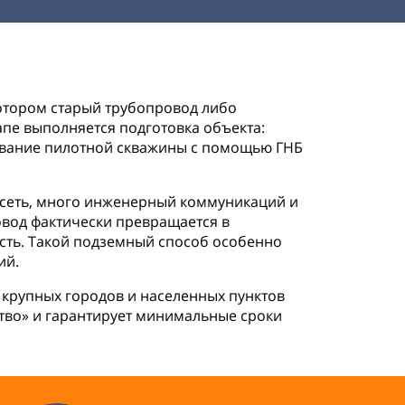
отором старый трубопровод либо
апе выполняется подготовка объекта:
рование пилотной скважины с помощью ГНБ
 сеть, много инженерный коммуникаций и
вод фактически превращается в
сть. Такой подземный способ особенно
ий.
крупных городов и населенных пунктов
тво» и гарантирует минимальные сроки