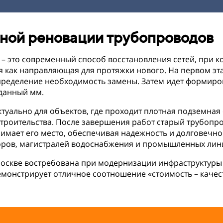
ной реновации трубопроводов
– это современный способ восстановления сетей, при к
я как направляющая для протяжки нового. На первом эт
 определение необходимость замены. Затем идет форми
данный мм.
уально для объектов, где проходит плотная подземная
троительства. После завершения работ старый трубопро
имает его место, обеспечивая надежность и долговечно
оров, магистралей водоснабжения и промышленных лин
оскве востребована при модернизации инфраструктуры 
емонстрирует отличное соотношение «стоимость – качес