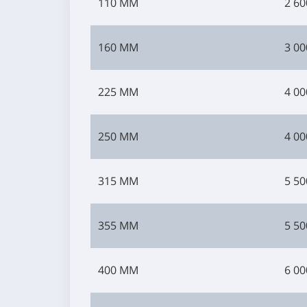
110 ММ
2 60
160 ММ
3 00
225 ММ
4 00
250 ММ
4 00
315 ММ
5 50
355 ММ
5 50
400 ММ
6 00