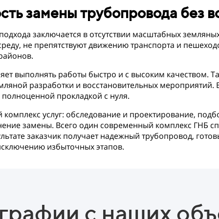
сть замены трубопровода без в
дхода заключается в отсутствии масштабных земляных 
среду, не препятствуют движению транспорта и пешеход
районов.
ет выполнять работы быстро и с высоким качеством. Та
мляной разработки и восстановительных мероприятий. В
 полноценной прокладкой с нуля.
 комплекс услуг: обследование и проектирование, подб
ение замены. Всего один современный комплекс ГНБ сп
льтате заказчик получает надежный трубопровод, готовы
 исключению избыточных этапов.
графии с наших объ