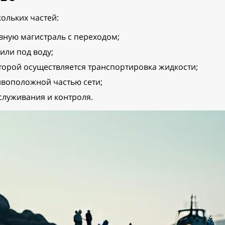
ольких частей:
вную магистраль с переходом;
или под воду;
торой осуществляется транспортировка жидкости;
ивоположной частью сети;
служивания и контроля.