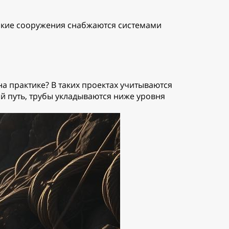
такие сооружения снабжаются системами
на практике? В таких проектах учитываются
й путь, трубы укладываются ниже уровня