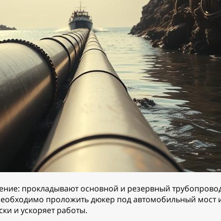
ие: прокладывают основной и резервный трубопровод.
 необходимо проложить дюкер под автомобильный мост и
ки и ускоряет работы.