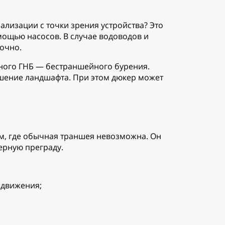
ализации с точки зрения устройства? Это
мощью насосов. В случае водоводов и
очно.
ного ГНБ — бестраншейного бурения.
шение ландшафта. При этом дюкер может
м, где обычная траншея невозможна. Он
ерную преграду.
 движения;