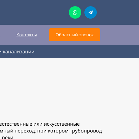
т
Контакты
Обратный звонок
и канализации
естественные или искусственные
земный переход, при котором трубопровод
 реки.