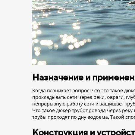
Назначение и применен
Когда возникает вопрос: что это такое дю
прокладывать сети через реки, овраги, г
непрерывную работу сети и защищает тру
Что такое дюкер трубопровода через реку
трубы проходят по дну водоема. Такой спо
Конструкция и устройс