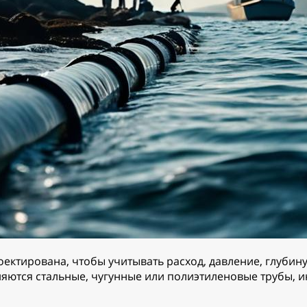
ктирована, чтобы учитывать расход, давление, глубину 
яются стальные, чугунные или полиэтиленовые трубы, и