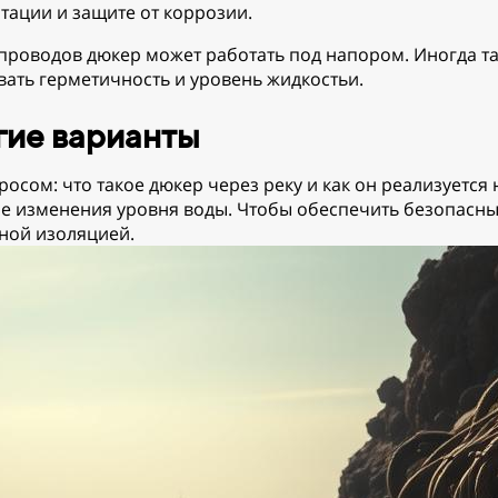
тации и защите от коррозии.
епроводов дюкер может работать под напором. Иногда 
вать герметичность и уровень жидкостьи.
гие варианты
осом: что такое дюкер через реку и как он реализуется 
ные изменения уровня воды. Чтобы обеспечить безопасны
ной изоляцией.