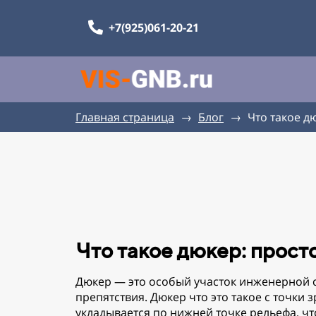
+7(925)061-20-21
Главная страница
→
Блог
→
Что такое д
Что такое дюкер: прост
Дюкер — это особый участок инженерной с
препятствия. Дюкер что это такое с точк
укладывается по нижней точке рельефа, ч