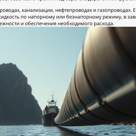
роводах, канализации, нефтепроводах и газопроводах. Е
 жидкость по напорному или безнапорному режиму, в за
адежности и обеспечения необходимого расхода.