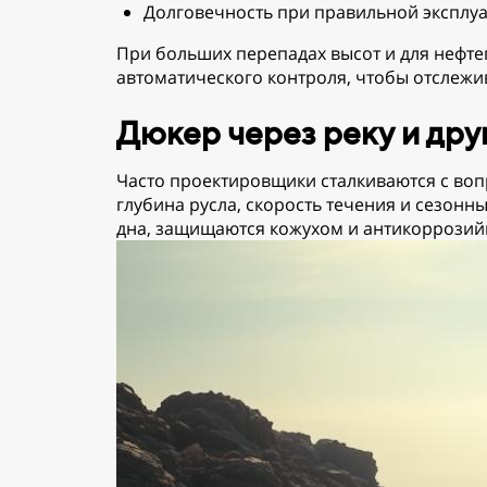
Долговечность при правильной эксплуа
При больших перепадах высот и для нефт
автоматического контроля, чтобы отслежи
Дюкер через реку и дру
Часто проектировщики сталкиваются с вопр
глубина русла, скорость течения и сезон
дна, защищаются кожухом и антикоррозий