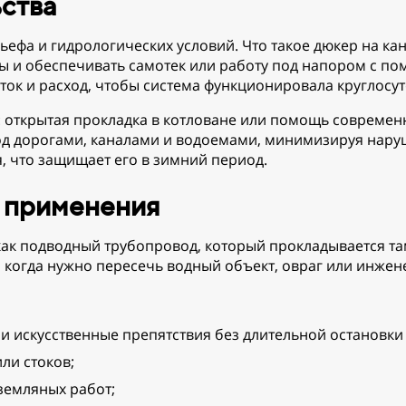
ства
ьефа и гидрологических условий. Что такое дюкер на кан
ы и обеспечивать самотек или работу под напором с по
ок и расход, чтобы система функционировала круглосут
 открытая прокладка в котловане или помощь современ
од дорогами, каналами и водоемами, минимизируя нару
, что защищает его в зимний период.
 применения
ак подводный трубопровод, который прокладывается та
 когда нужно пересечь водный объект, овраг или инжен
и искусственные препятствия без длительной остановки
ли стоков;
земляных работ;