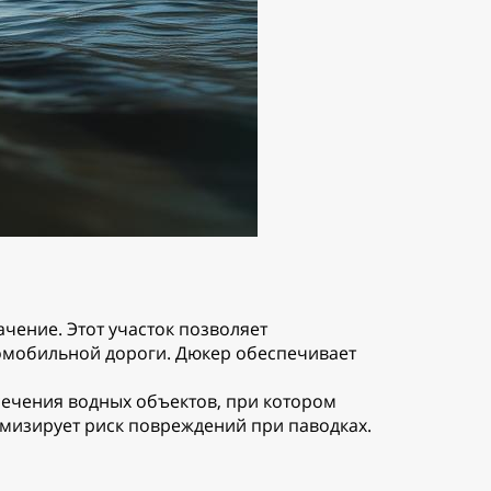
ачение. Этот участок позволяет
томобильной дороги. Дюкер обеспечивает
сечения водных объектов, при котором
имизирует риск повреждений при паводках.