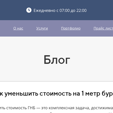
Ежедневно с 07:00 до 22:00
О нас
Услуги
Портфолио
Прайс лис
Блог
к уменьшить стоимость на 1 метр бу
ть стоимость ГНБ — это комплексная задача, достижима