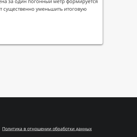
ена за один погонный метр формируется
ет существенно уменьшить итоговую
Политика в отношении обработки данных