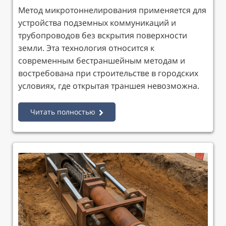
Метод микротоннелирования применяется для
устройства подземных коммуникаций и
трубопроводов без вскрытия поверхности
земли. Эта технология относится к
современным бестраншейным методам и
востребована при строительстве в городских
условиях, где открытая траншея невозможна.
Читать полностью