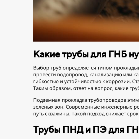
Какие трубы для ГНБ н
Выбор труб определяется типом прокладыв
провести водопровод, канализацию или ка
гибкостью и устойчивостью к коррозии. Ст
Таким образом, ответ на вопрос, какие тр
Подземная прокладка трубопроводов этим 
зеленых зон. Современные инженерные ре
путь скважины. Такой подход снижает сро
Трубы ПНД и ПЭ для Г