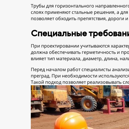
Трубы для горизонтального направленного
слоях применяют стальные решения, а для
позволяет обходить препятствия, дороги 
Специальные требовани
При проектировании учитываются характер
должна обеспечивать герметичность и про
влияет тип материала, диаметр, длина, нал
Перед началом работ специалисты анализи
преград. При необходимости используютс
Такой подход позволяет реализовывать сл