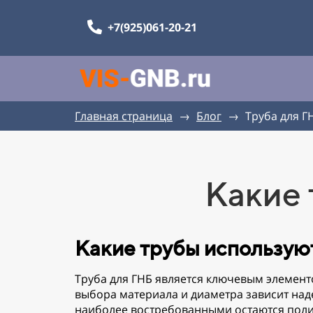
+7(925)061-20-21
Главная страница
→
Блог
→
Труба для Г
Какие 
Какие трубы использую
Труба для ГНБ является ключевым элемен
выбора материала и диаметра зависит над
наиболее востребованными остаются поли