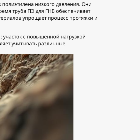
 полиэтилена низкого давления. Они
время труба ПЭ для ГНБ обеспечивает
териалов упрощает процесс протяжки и
 участок с повышенной нагрузкой
оляет учитывать различные