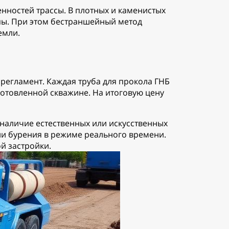
нностей трассы. В плотных и каменистых
ипы. При этом бестраншейный метод
емли.
регламент. Каждая труба для прокола ГНБ
готовленной скважине. На итоговую цену
 наличие естественных или искусственных
ии бурения в режиме реального времени.
й застройки.