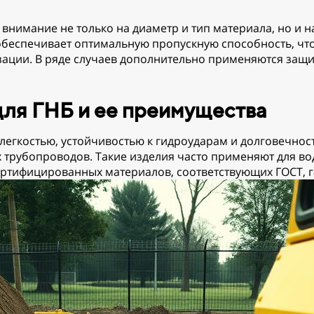
имание не только на диаметр и тип материала, но и на
обеспечивает оптимальную пропускную способность, что
зации. В ряде случаев дополнительно применяются защ
для ГНБ и ее преимущества
 легкостью, устойчивостью к гидроударам и долговечнос
 трубопроводов. Такие изделия часто применяют для во
ертифицированных материалов, соответствующих ГОСТ, г