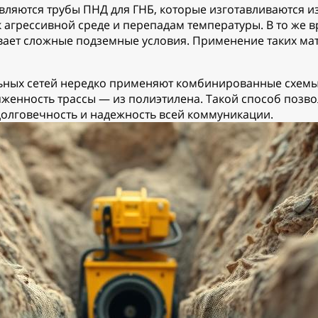
яются трубы ПНД для ГНБ, которые изготавливаются из
 агрессивной среде и перепадам температуры. В то же 
ает сложные подземные условия. Применение таких ма
ных сетей нередко применяют комбинированные схемы:
тяженность трассы — из полиэтилена. Такой способ позв
долговечность и надежность всей коммуникации.