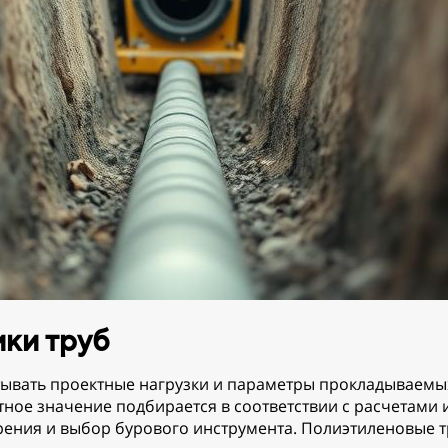
ики труб
итывать проектные нагрузки и параметры прокладываемы
етное значение подбирается в соответствии с расчетами
урения и выбор бурового инструмента. Полиэтиленовые