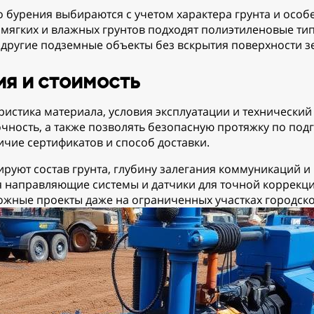
 бурения выбираются с учетом характера грунта и особе
 мягких и влажных грунтов подходят полиэтиленовые т
и другие подземные объекты без вскрытия поверхности з
я и стоимость
истика материала, условия эксплуатации и технический 
чность, а также позволять безопасную протяжку по под
ичие сертификатов и способ доставки.
руют состав грунта, глубину залегания коммуникаций и
я направляющие системы и датчики для точной коррекц
ожные проекты даже на ограниченных участках городско