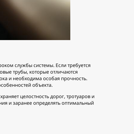
оком службы системы. Если требуется
овые трубы, которые отличаются
сока и необходима особая прочность.
 особенностей объекта.
раняет целостность дорог, тротуаров и
ния и заранее определять оптимальный