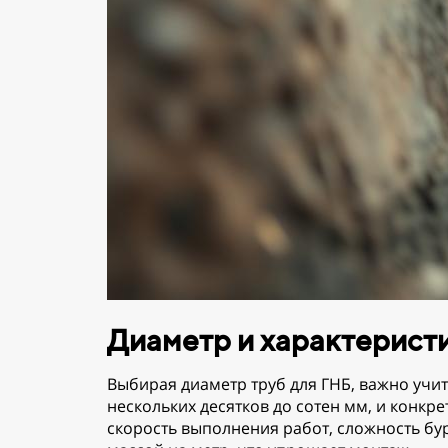
Диаметр и характерист
Выбирая диаметр труб для ГНБ, важно уч
нескольких десятков до сотен мм, и конкр
скорость выполнения работ, сложность б