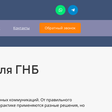
т
Контакты
Обратный звонок
для ГНБ
рных коммуникаций. От правильного
 практике применяются разные решения, но