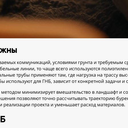
ужны
аемых коммуникаций, условиями грунта и требуемым ср
бельные линии, то чаще всего используются полиэтилен
альные трубы применяют там, где нагрузка на трассу вы
убы используют для ГНБ, зависит от конкретной задачи и
методом минимизирует вмешательство в ландшафт и сох
шения позволяют точно рассчитывать траекторию буре
ки реализации проекта и уменьшает расход материалов.
НБ